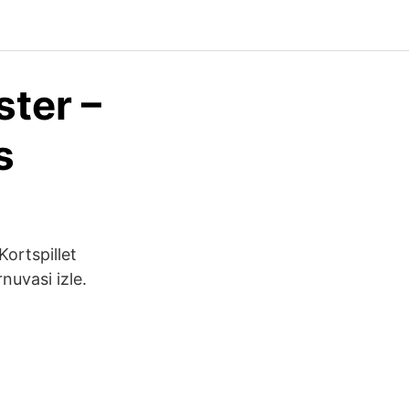
ster –
s
Kortspillet
nuvasi izle.