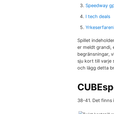
Speedway gp 
I tech deals
Yrkeserfaren
Spillet indeholde
er meldt grandi, e
begränsningar, vi
sju kort till var
och lägg detta b
CUBEspe
38-41. Det finns 