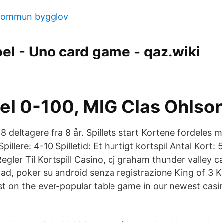
kommun bygglov
el - Uno card game - qaz.wiki
el 0-100, MIG Clas Ohlso
– 8 deltagere fra 8 år. Spillets start Kortene fordeles 
 Spillere: 4-10 Spilletid: Et hurtigt kortspil Antal Kort
 Regler Til Kortspill Casino, cj graham thunder valley 
ad, poker su android senza registrazione King of 3
st on the ever-popular table game in our newest cas