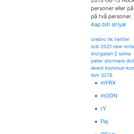
2013-06-15 Hocke
personer eller på
på två personer.
Aap biti siriyal
orebro hk twitter
scb 2021 new note
storgatan 2 solna
peter stormare dot
ekerö kommun kom
ibm 3279
mYRX
mODN
rY
Paj