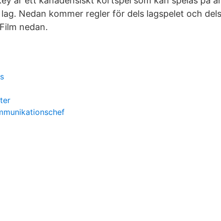
y är ett kanadensiskt kortspel som kan spelas på a
 lag. Nedan kommer regler för dels lagspelet och dels
 Film nedan.
s
ter
munikationschef