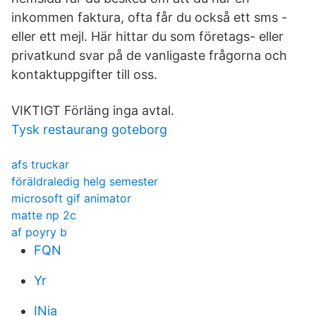
inkommen faktura, ofta får du också ett sms -
eller ett mejl. Här hittar du som företags- eller
privatkund svar på de vanligaste frågorna och
kontaktuppgifter till oss.
VIKTIGT Förläng inga avtal.
Tysk restaurang goteborg
afs truckar
föräldraledig helg semester
microsoft gif animator
matte np 2c
af poyry b
FQN
Yr
INia