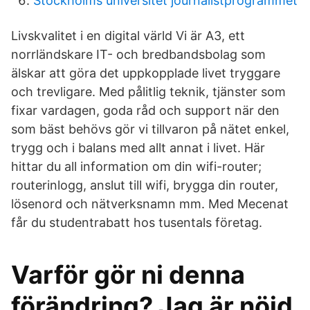
Stockholms universitet journalistprogrammet
Livskvalitet i en digital värld Vi är A3, ett
norrländskare IT- och bredbandsbolag som
älskar att göra det uppkopplade livet tryggare
och trevligare. Med pålitlig teknik, tjänster som
fixar vardagen, goda råd och support när den
som bäst behövs gör vi tillvaron på nätet enkel,
trygg och i balans med allt annat i livet. Här
hittar du all information om din wifi-router;
routerinlogg, anslut till wifi, brygga din router,
lösenord och nätverksnamn mm. Med Mecenat
får du studentrabatt hos tusentals företag.
Varför gör ni denna
förändring? Jag är nöjd