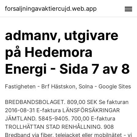
forsaljningavaktiercujd.web.app
admanv, utgivare
på Hedemora
Energi - Sida 7 av 8
Fastigheten - Brf Hästskon, Solna - Google Sites
BREDBANDSBOLAGET. 809,00 SEK Se fakturan
2016-08-31 E-faktura LÄNSFÖRSÄKRINGAR
JÄMTLAND. 5845-9405. 700,00 E-faktura
TROLLHÄTTAN STAD RENHÅLLNING. 908
Bredband via fiber, telejacket eller mobilnätet - vi