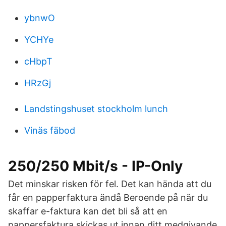
ybnwO
YCHYe
cHbpT
HRzGj
Landstingshuset stockholm lunch
Vinäs fäbod
250/250 Mbit/s - IP-Only
Det minskar risken för fel. Det kan hända att du
får en papperfaktura ändå Beroende på när du
skaffar e-faktura kan det bli så att en
pappersfaktura skickas ut innan ditt medgivande