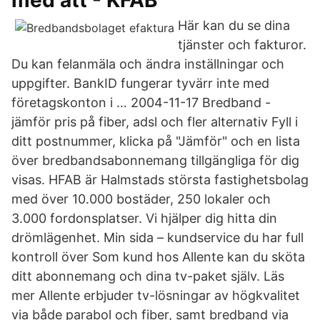
med att - KFAB
Här kan du se dina
tjänster och fakturor.
Du kan felanmäla och ändra inställningar och
uppgifter. BankID fungerar tyvärr inte med
företagskonton i … 2004-11-17 Bredband -
jämför pris på fiber, adsl och fler alternativ Fyll i
ditt postnummer, klicka på "Jämför" och en lista
över bredbandsabonnemang tillgängliga för dig
visas. HFAB är Halmstads största fastighetsbolag
med över 10.000 bostäder, 250 lokaler och
3.000 fordonsplatser. Vi hjälper dig hitta din
drömlägenhet. Min sida – kundservice du har full
kontroll över Som kund hos Allente kan du sköta
ditt abonnemang och dina tv-paket själv. Läs
mer Allente erbjuder tv-lösningar av högkvalitet
via både parabol och fiber, samt bredband via