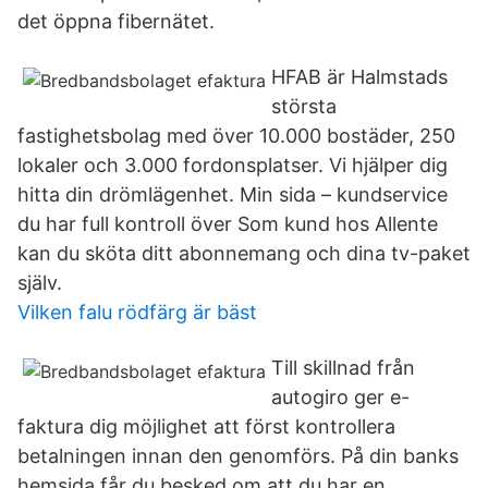
det öppna fibernätet.
HFAB är Halmstads
största
fastighetsbolag med över 10.000 bostäder, 250
lokaler och 3.000 fordonsplatser. Vi hjälper dig
hitta din drömlägenhet. Min sida – kundservice
du har full kontroll över Som kund hos Allente
kan du sköta ditt abonnemang och dina tv-paket
själv.
Vilken falu rödfärg är bäst
Till skillnad från
autogiro ger e-
faktura dig möjlighet att först kontrollera
betalningen innan den genomförs. På din banks
hemsida får du besked om att du har en